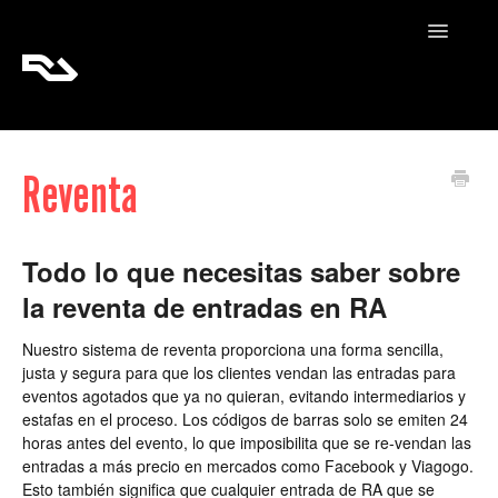
Toggle
Navigatio
RA Tickets
Reventa
RA Pro
RA Content
Todo lo que necesitas saber sobre
la reventa de entradas en RA
Nuestro sistema de reventa proporciona una forma sencilla,
justa y segura para que los clientes vendan las entradas para
eventos agotados que ya no quieran, evitando intermediarios y
estafas en el proceso. Los códigos de barras solo se emiten 24
horas antes del evento, lo que imposibilita que se re-vendan las
entradas a más precio en mercados como Facebook y Viagogo.
Esto también significa que cualquier entrada de RA que se