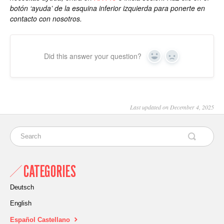
botón ‘ayuda’ de la esquina inferior izquierda para ponerte en
contacto con nosotros.
Did this answer your question?
Yes
No
Last updated on December 4, 2025
CATEGORIES
Deutsch
English
Español Castellano