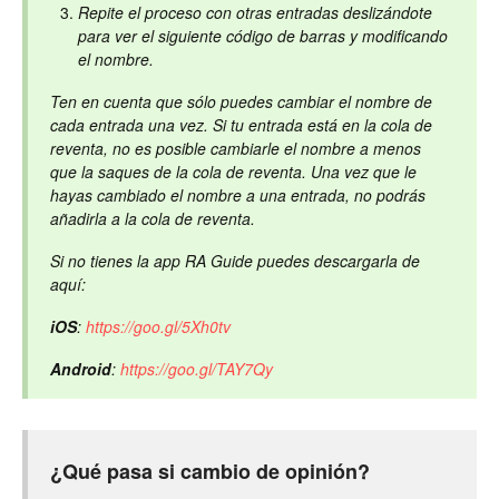
Repite el proceso con otras entradas deslizándote
para ver el siguiente código de barras y modificando
el nombre.
Ten en cuenta que sólo puedes cambiar el nombre de
cada entrada una vez. Si tu entrada está en la cola de
reventa, no es posible cambiarle el nombre a menos
que la saques de la cola de reventa. Una vez que le
hayas cambiado el nombre a una entrada, no podrás
añadirla a la cola de reventa.
Si no tienes la app RA Guide puedes descargarla de
aquí:
iOS
:
https://goo.gl/5Xh0tv
Android
:
https://goo.gl/TAY7Qy
¿Qué pasa si cambio de opinión?