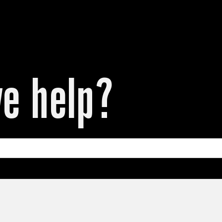
e help?