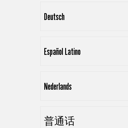
Deutsch
Español Latino
Nederlands
普通话