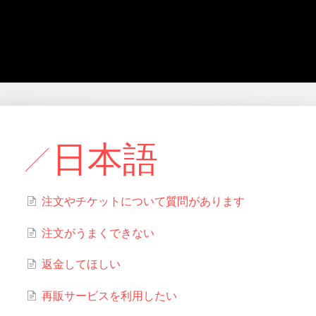
日本語
注文やチケットについて質問があります
注文がうまくできない
返金してほしい
再販サービスを利用したい