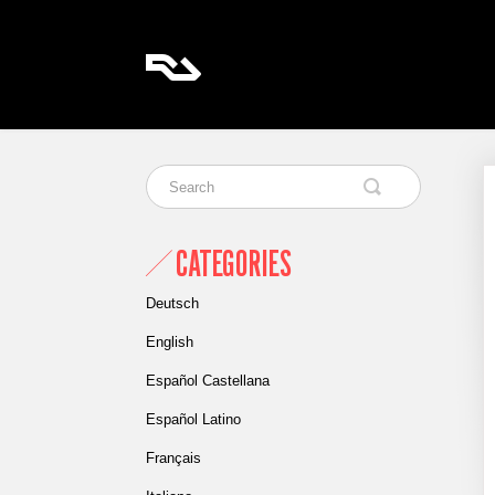
CATEGORIES
Deutsch
English
Español Castellana
Español Latino
Français