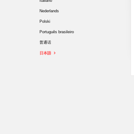
Italiano
Nederlands
Polski
Português brasileiro
普通话
日本語