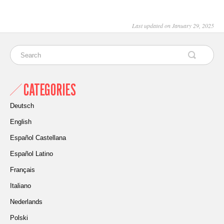
Last updated on January 29, 2025
CATEGORIES
Deutsch
English
Español Castellana
Español Latino
Français
Italiano
Nederlands
Polski