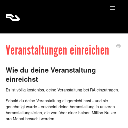
Toggle
Navigatio
RA Tickets
Veranstaltungen einreichen
RA Pro
RA Content
Wie du deine Veranstaltung
einreichst
Es ist völlig kostenlos, deine Veranstaltung bei RA einzutragen.
Sobald du deine Veranstaltung eingereicht hast - und sie
genehmigt wurde - erscheint deine Veranstaltung in unseren
Veranstaltungslisten, die von über einer halben Million Nutzer
pro Monat besucht werden.