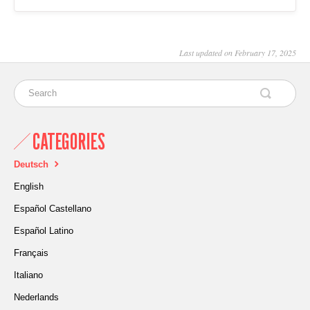
Last updated on February 17, 2025
CATEGORIES
Deutsch
English
Español Castellano
Español Latino
Français
Italiano
Nederlands