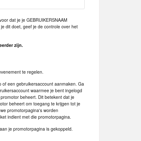
 ervoor dat je je GEBRUIKERSNAAM
e dit doet, geef je de controle over het
erder zijn.
evenement te regelen.
p of een gebruikersaccount aanmaken. Ga
bruikersaccount waarmee je bent ingelogd
promotor beheert. Dit betekent dat je
otor beheert om toegang te krijgen tot je
euwe promotorpagina's worden
ket indient met die promotorpagina.
aan je promotorpagina is gekoppeld.