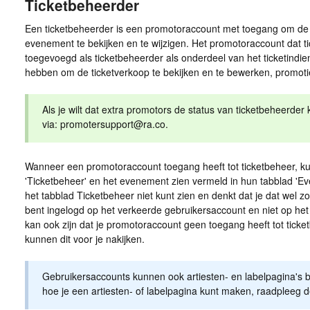
Ticketbeheerder
Een ticketbeheerder is een promotoraccount met toegang om de 
evenement te bekijken en te wijzigen. Het promotoraccount dat ti
toegevoegd als ticketbeheerder als onderdeel van het ticketindie
hebben om de ticketverkoop te bekijken en te bewerken, promoti
Als je wilt dat extra promotors de status van ticketbeheerde
via:
promotersupport@ra.co
.
Wanneer een promotoraccount toegang heeft tot ticketbeheer, ku
'Ticketbeheer' en het evenement zien vermeld in hun tabblad 'Eve
het tabblad Ticketbeheer niet kunt zien en denkt dat je dat wel z
bent ingelogd op het verkeerde gebruikersaccount en niet op het
kan ook zijn dat je promotoraccount geen toegang heeft tot tic
kunnen dit voor je nakijken.
Gebruikersaccounts kunnen ook artiesten- en labelpagina's 
hoe je een artiesten- of labelpagina kunt maken, raadpleeg d