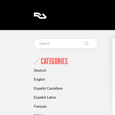
CATEGORIES
Deutsch
English
Español Castellano
Español Latino
Français