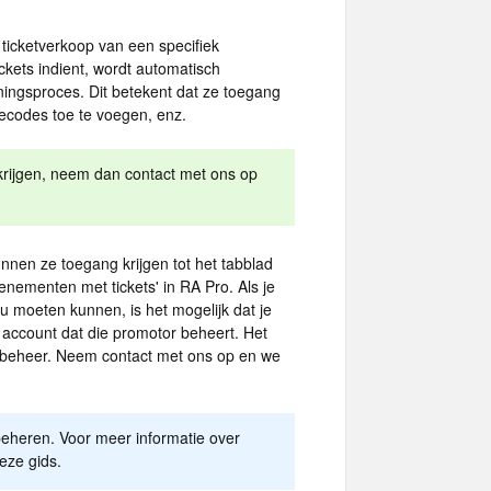
ticketverkoop van een specifiek
ckets indient, wordt automatisch
ningsproces. Dit betekent dat ze toegang
ecodes toe te voegen, enz.
r krijgen, neem dan contact met ons op
nnen ze toegang krijgen tot het tabblad
nementen met tickets' in RA Pro. Als je
ou moeten kunnen, is het mogelijk dat je
 account dat die promotor beheert. Het
ketbeheer. Neem contact met ons op en we
beheren. Voor meer informatie over
eze gids.