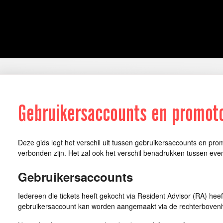
Gebruikersaccounts en promot
Deze gids legt het verschil uit tussen gebruikersaccounts en pr
verbonden zijn. Het zal ook het verschil benadrukken tussen e
Gebruikersaccounts
Iedereen die tickets heeft gekocht via Resident Advisor (RA) hee
gebruikersaccount kan worden aangemaakt via de rechterbove