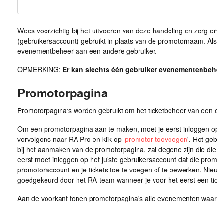
Wees voorzichtig bij het uitvoeren van deze handeling en zorg
(gebruikersaccount) gebruikt in plaats van de promotornaam. Als j
evenementbeheer aan een andere gebruiker.
OPMERKING:
Er kan slechts één gebruiker evenementenbehe
Promotorpagina
Promotorpagina's worden gebruikt om het ticketbeheer van een 
Om een promotorpagina aan te maken, moet je eerst inloggen o
vervolgens naar RA Pro en klik op '
promotor toevoegen
'. Het ge
bij het aanmaken van de promotorpagina, zal degene zijn die die 
eerst moet inloggen op het juiste gebruikersaccount dat die prom
promotoraccount en je tickets toe te voegen of te bewerken. Ni
goedgekeurd door het RA-team wanneer je voor het eerst een tic
Aan de voorkant tonen promotorpagina's alle evenementen waar