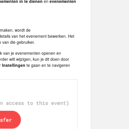
nementen in te dienen
en
evenementen
 maken, wordt de
 details van het evenement bewerken. Het
 van die gebruiker.
elk van je evenementen openen en
er wilt wijzigen, kun je dit doen door
ar
Instellingen
te gaan en te navigeren