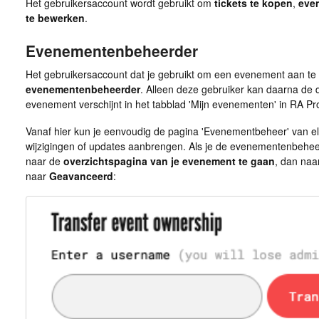
Het gebruikersaccount wordt gebruikt om
tickets te kopen
,
eve
te bewerken
.
Evenementenbeheerder
Het gebruikersaccount dat je gebruikt om een evenement aan te
evenementenbeheerder
. Alleen deze gebruiker kan daarna de
evenement verschijnt in het tabblad 'Mijn evenementen' in RA Pro
Vanaf hier kun je eenvoudig de pagina 'Evenementbeheer' van 
wijzigingen of updates aanbrengen. Als je de evenementenbeheerd
naar de
overzichtspagina van je evenement te gaan
, dan na
naar
Geavanceerd
: