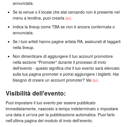
annunciata.
Se la venue o il locale che stai cercando non è presente nel
menu a tendina, puoi crearla
qui
.
Indica la lineup come TBA se non è ancora confermata o
annunciata.
Se i tuoi artisti hanno pagine artista RA, assicurati di taggarli
nella lineup.
Non dimenticare di aggiungere il tuo account promotore
nella sezione "Promoter" durante il processo di invio
dell'evento - questo significa che il tuo evento sarà elencato
sulla tua pagina promoter e potrai aggiungere i biglietti. Hai
bisogno di creare un account promoter? Vai
qui
.
Visibilità dell'evento:
Puoi impostare il tuo evento per essere pubblicato
immediatamente, nascosto a tempo indeterminato o impostare
una data e un'ora per la pubblicazione automatica. Puoi farlo
nell'ultima pagina del modulo di invio dell'evento.