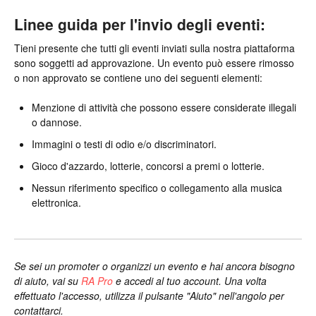
Linee guida per l'invio degli eventi:
Tieni presente che tutti gli eventi inviati sulla nostra piattaforma
sono soggetti ad approvazione. Un evento può essere rimosso
o non approvato se contiene uno dei seguenti elementi:
Menzione di attività che possono essere considerate illegali
o dannose.
Immagini o testi di odio e/o discriminatori.
Gioco d'azzardo, lotterie, concorsi a premi o lotterie.
Nessun riferimento specifico o collegamento alla musica
elettronica.
Se sei un promoter o organizzi un evento e hai ancora bisogno
di aiuto, vai su
RA Pro
e accedi al tuo account. Una volta
effettuato l'accesso, utilizza il pulsante "Aiuto" nell'angolo per
contattarci.