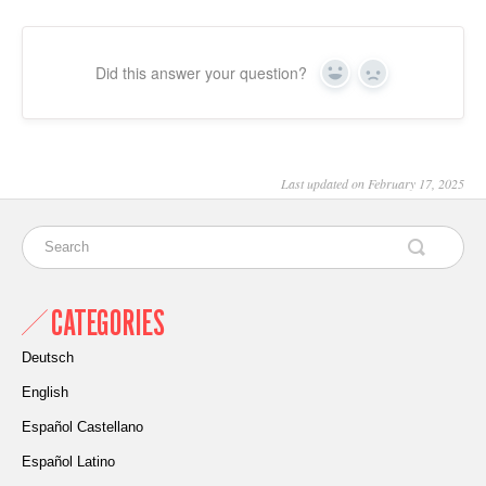
Did this answer your question?
Yes
No
Last updated on February 17, 2025
CATEGORIES
Deutsch
English
Español Castellano
Español Latino