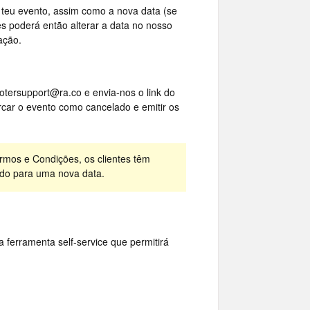
o teu evento, assim como a nova data (se
es poderá então alterar a data no nosso
ação.
otersupport@ra.co
e envia-nos o link do
car o evento como cancelado e emitir os
rmos e Condições, os clientes têm
ado para uma nova data.
 ferramenta self-service que permitirá