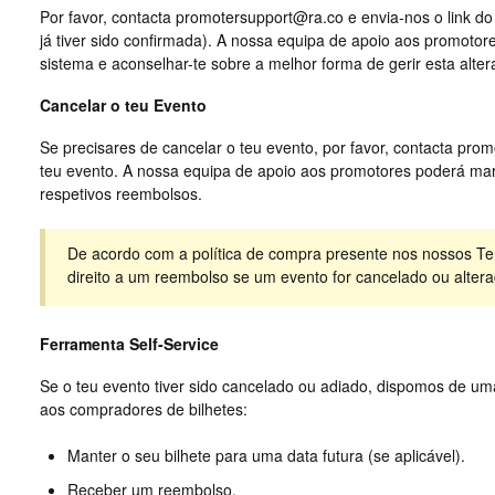
Por favor, contacta
promotersupport@ra.co
e envia-nos o link d
já tiver sido confirmada). A nossa equipa de apoio aos promotor
sistema e aconselhar-te sobre a melhor forma de gerir esta alter
Cancelar o teu Evento
Se precisares de cancelar o teu evento, por favor, contacta
prom
teu evento. A nossa equipa de apoio aos promotores poderá mar
respetivos reembolsos.
De acordo com a política de compra presente nos nossos Te
direito a um reembolso se um evento for cancelado ou alter
Ferramenta Self-Service
Se o teu evento tiver sido cancelado ou adiado, dispomos de uma
aos compradores de bilhetes:
Manter o seu bilhete para uma data futura (se aplicável).
Receber um reembolso.