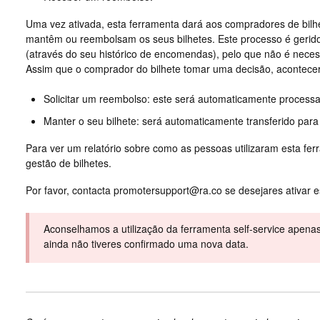
Uma vez ativada, esta ferramenta dará aos compradores de bilhe
mantêm ou reembolsam os seus bilhetes. Este processo é gerido
(através do seu histórico de encomendas), pelo que não é necess
Assim que o comprador do bilhete tomar uma decisão, acontecer
Solicitar um reembolso: este será automaticamente process
Manter o seu bilhete: será automaticamente transferido para
Para ver um relatório sobre como as pessoas utilizaram esta fer
gestão de bilhetes.
Por favor, contacta
promotersupport@ra.co
se desejares ativar e
Aconselhamos a utilização da ferramenta self-service apenas 
ainda não tiveres confirmado uma nova data.