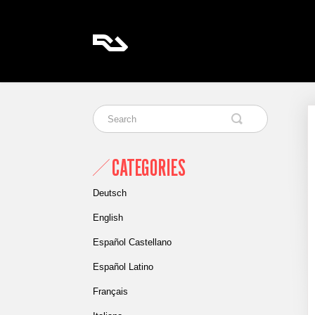
CATEGORIES
Deutsch
English
Español Castellano
Español Latino
Français