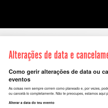
Alterações de data e cancelam
Como gerir alterações de data ou 
eventos
As coisas nem sempre correm como planeado e, por vezes, podes
ou cancelá-lo completamente. Não te preocupes, estamos aqui p
Alterar a data do teu evento