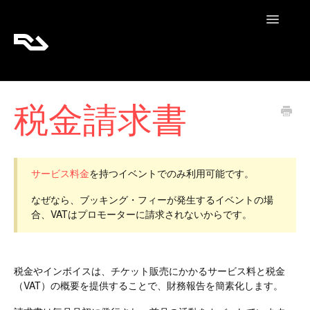
Toggle
Navigatio
RA Tickets
税金請求書
RA Pro
RA Content
サービス料金
を持つイベントでのみ利用可能です。
なぜなら、ブッキング・フィーが発生するイベントの場
合、VATはプロモーターに請求されないからです。
税金やインボイスは、チケット販売にかかるサービス料と税金
（VAT）の概要を提供することで、財務報告を簡素化します。