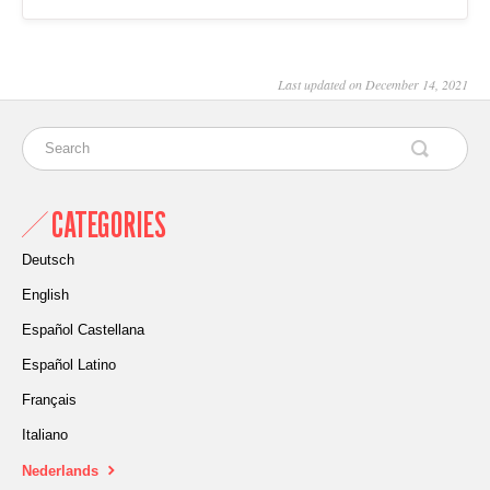
Last updated on December 14, 2021
CATEGORIES
Deutsch
English
Español Castellana
Español Latino
Français
Italiano
Nederlands