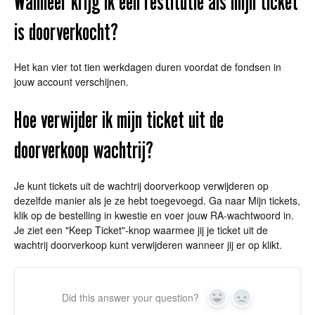
Wanneer krijg ik een restitutie als mijn ticket
is doorverkocht?
Het kan vier tot tien werkdagen duren voordat de fondsen in
jouw account verschijnen.
Hoe verwijder ik mijn ticket uit de
doorverkoop wachtrij?
Je kunt tickets uit de wachtrij doorverkoop verwijderen op
dezelfde manier als je ze hebt toegevoegd. Ga naar Mijn tickets,
klik op de bestelling in kwestie en voer jouw RA-wachtwoord in.
Je ziet een "Keep Ticket"-knop waarmee jij je ticket uit de
wachtrij doorverkoop kunt verwijderen wanneer jij er op klikt.
Did this answer your question?
Yes
No