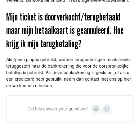
verleend. Dit wordt behandeld in RA's algemene voorwaarden.
Mijn ticket is doorverkocht/terugbetaald
maar mijn betaalkaart is geannuleerd. Hoe
krijg ik mijn terugbetaling?
Als jij een pinpas gebruikt, worden terugbetalingen rechtstreeks
teruggestort naar de bankrekening die voor de oorspronkelijke
betaling is gebruikt. Als deze bankrekening is gesloten, of als u
een creditcard hebt gebruikt, neem dan contact met ons op hier
en we kunnen u helpen.
Did this answer your question?
Yes
No