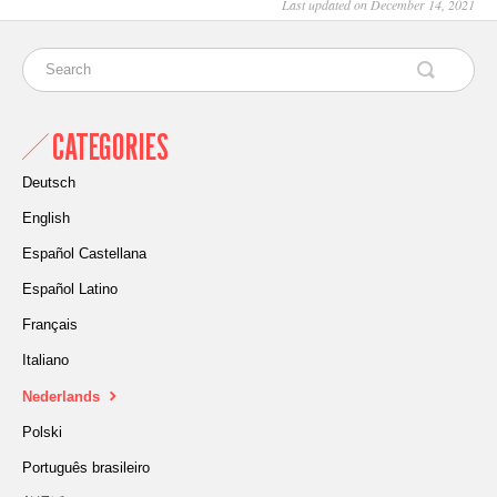
Last updated on December 14, 2021
CATEGORIES
Deutsch
English
Español Castellana
Español Latino
Français
Italiano
Nederlands
Polski
Português brasileiro