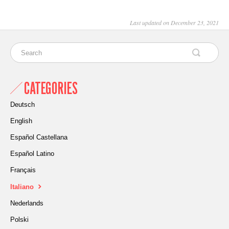
Last updated on December 23, 2021
CATEGORIES
Deutsch
English
Español Castellana
Español Latino
Français
Italiano
Nederlands
Polski