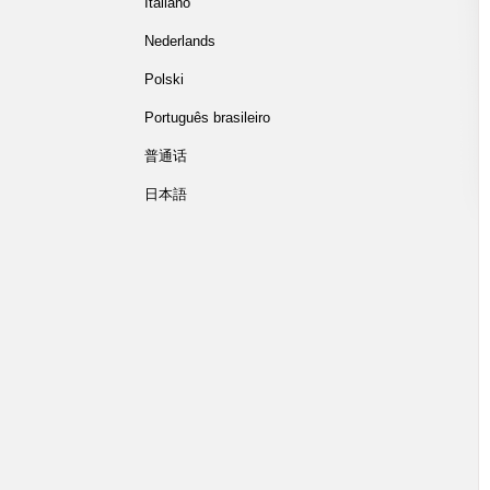
Italiano
Nederlands
Polski
Português brasileiro
普通话
日本語