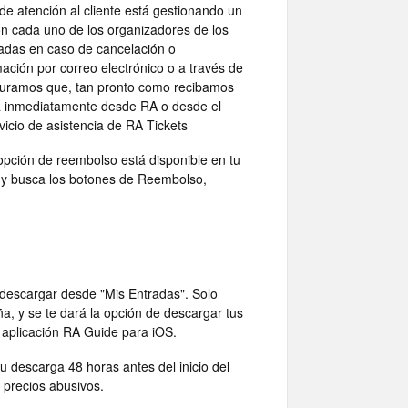
e atención al cliente está gestionando un
on cada uno de los organizadores de los
tradas en caso de cancelación o
ación por correo electrónico o a través de
eguramos que, tan pronto como recibamos
rá inmediatamente desde RA o desde el
icio de asistencia de RA Tickets
opción de reembolso está disponible en tu
s" y busca los botones de Reembolso,
 descargar desde "Mis Entradas". Solo
ña, y se te dará la opción de descargar tus
 aplicación RA Guide para iOS.
u descarga 48 horas antes del inicio del
e precios abusivos.