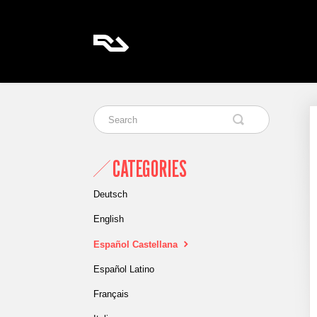
CATEGORIES
Deutsch
English
Español Castellana
Español Latino
Français