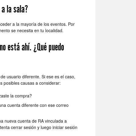
 a la sala?
ceder a la mayoría de los eventos. Por
ento se necesita en tu localidad.
no está ahí. ¿Qué puedo
e usuario diferente. Si ese es el caso,
s posibles causas a considerar:
zaste la compra?
 una cuenta diferente con ese correo
na nueva cuenta de RA vinculada a
nta cerrar sesión y luego iniciar sesión