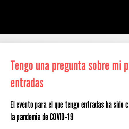
Tengo una pregunta sobre mi p
entradas
El evento para el que tengo entradas ha sido 
la pandemia de COVID-19