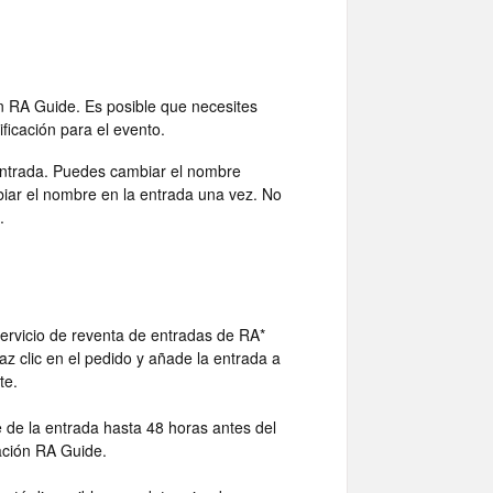
ón RA Guide. Es posible que necesites
ficación para el evento.
 entrada. Puedes cambiar el nombre
biar el nombre en la entrada una vez. No
e.
 servicio de reventa de entradas de RA*
az clic en el pedido y añade la entrada a
te.
 de la entrada hasta 48 horas antes del
cación RA Guide.