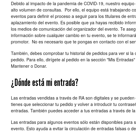
Debido al impacto de la pandemia de COVID-19, nuestro equipo d
alto volumen de consultas. Por ello, el equipo está trabajando c
eventos para definir el proceso a seguir para los titulares de en
aplazamiento del evento. Es posible que ya hayas recibido inform
los medios de comunicación del organizador del evento. Te as
información sobre cualquier cambio en tu evento, se te informa
promotor. No es necesario que te pongas en contacto con el serv
También, debes comprobar tu historial de pedidos para ver si la 
pedido. Para ello, dirígete al pedido en la sección "Mis Entrada
Mantener o Donar.
¿Dónde está mi entrada?
Las entradas vendidas a través de RA son digitales y se pueden
tienes que seleccionar tu pedido y volver a introducir tu contrase
entradas. También puedes acceder a tus entradas a través de la
Las entradas para algunos eventos sólo están disponibles para s
evento. Esto ayuda a evitar la circulación de entradas falsas o d