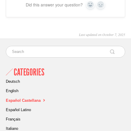
Did this answer your question?
Yes
No
Last updated on October 7, 2025
CATEGORIES
Deutsch
English
Español Castellana
Español Latino
Français
Italiano