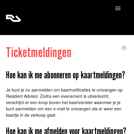
Toggle
Navigatio
RA Tickets
Ticketmeldingen
RA Pro
RA Content
Hoe kan ik me abonneren op kaartmeldingen?
Je kunt je nu aanmelden om kaartnotificaties te ontvangen op
Resident Advisor. Zodra een evenement is uitverkocht,
verschijnt er een knop boven het kaartvenster waarmee je je
kunt aanmelden om een e-mail te ontvangen als er weer een
kaartje in de verkoop gaat.
Hoe kan ik me afmelden voor kaartmeldingen?