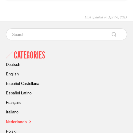
Last updated on April 6, 2023
CATEGORIES
Deutsch
English
Español Castellana
Español Latino
Français
Italiano
Nederlands
Polski