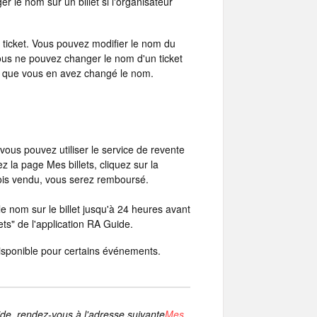
r le nom sur un billet si l'organisateur
 ticket. Vous pouvez modifier le nom du
 vous ne pouvez changer le nom d'un ticket
is que vous en avez changé le nom.
vous pouvez utiliser le service de revente
z la page Mes billets, cliquez sur la
 fois vendu, vous serez remboursé.
e nom sur le billet jusqu'à 24 heures avant
ets" de l'application RA Guide.
 disponible pour certains événements.
ide, rendez-vous à l'adresse suivante
Mes