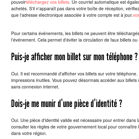
pouvoir
téléchargez vos billets
. Un courriel automatique est égale
achetés. S'il n'apparaît pas dans votre boîte de réception, vérifie
que l'adresse électronique associée à votre compte est à jour.
vos
Pour certains événements, les billets ne peuvent être téléchargé
l'événement. Cela permet d'éviter la circulation de faux billets ou 
Puis-je afficher mon billet sur mon téléphone ?
Oui. Il est recommandé d'afficher vos billets sur votre téléphone.
impressions inutiles. Vous pouvez désormais accéder aux billets s
sans connexion internet.
Dois-je me munir d'une pièce d'identité ?
Oui. Une pièce d'identité valide est nécessaire pour entrer dans 
consulter les règles de votre gouvernement local pour connaître 
dans votre région.