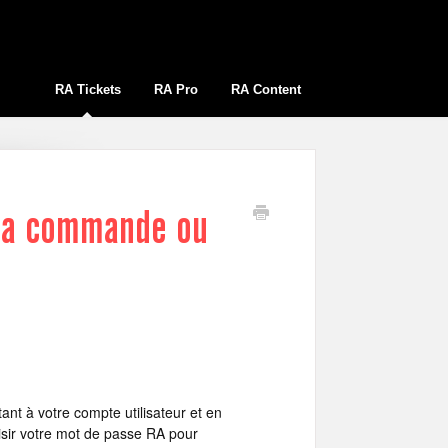
RA Tickets
RA Pro
RA Content
 ma commande ou
ant à votre compte utilisateur et en
isir votre mot de passe RA pour