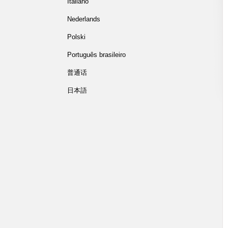
Italiano
Nederlands
Polski
Português brasileiro
普通话
日本語