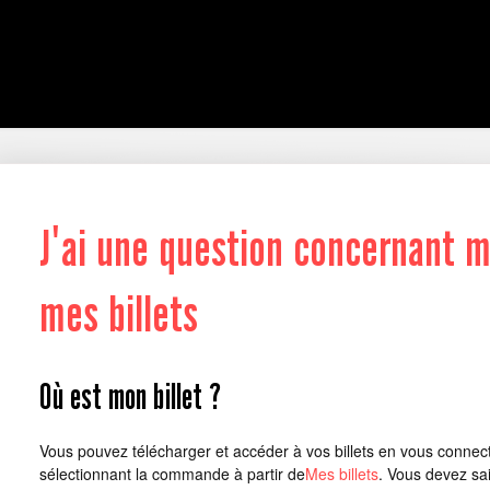
J'ai une question concernant
mes billets
Où est mon billet ?
Vous pouvez télécharger et accéder à vos billets en vous connect
sélectionnant la commande à partir de
Mes billets
. Vous devez sa