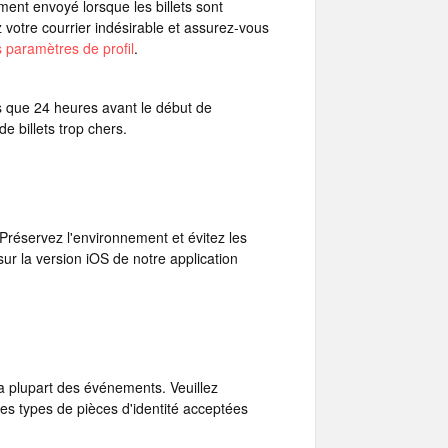
ment envoyé lorsque les billets sont
z votre courrier indésirable et assurez-vous
 paramètres de profil
.
s que 24 heures avant le début de
de billets trop chers.
 Préservez l'environnement et évitez les
ur la version iOS de notre application
la plupart des événements. Veuillez
les types de pièces d'identité acceptées