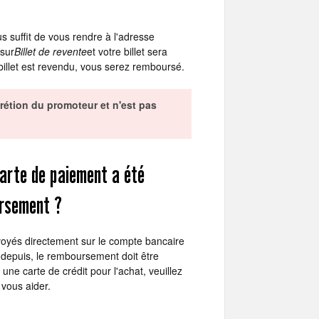
us suffit de vous rendre à l'adresse
 sur
Billet de revente
et votre billet sera
e billet est revendu, vous serez remboursé.
scrétion du promoteur et n'est pas
arte de paiement a été
ursement ?
nvoyés directement sur le compte bancaire
é depuis, le remboursement doit être
une carte de crédit pour l'achat, veuillez
vous aider.