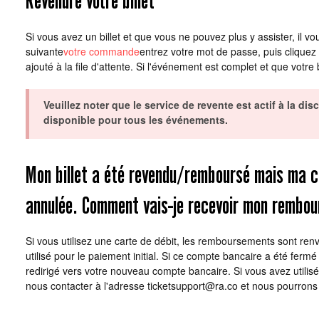
Si vous avez un billet et que vous ne pouvez plus y assister, il vo
suivante
votre commande
entrez votre mot de passe, puis cliquez
ajouté à la file d'attente. Si l'événement est complet et que votr
Veuillez noter que le service de revente est actif à la di
disponible pour tous les événements.
Mon billet a été revendu/remboursé mais ma c
annulée. Comment vais-je recevoir mon rembo
Si vous utilisez une carte de débit, les remboursements sont re
utilisé pour le paiement initial. Si ce compte bancaire a été ferm
redirigé vers votre nouveau compte bancaire. Si vous avez utilisé 
nous contacter à l'adresse
ticketsupport@ra.co
et nous pourrons 