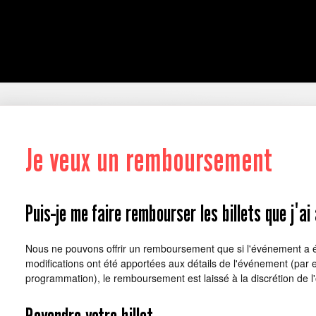
Je veux un remboursement
Puis-je me faire rembourser les billets que j'a
Nous ne pouvons offrir un remboursement que si l'événement a 
modifications ont été apportées aux détails de l'événement (par
programmation), le remboursement est laissé à la discrétion de l'
Revendre votre billet