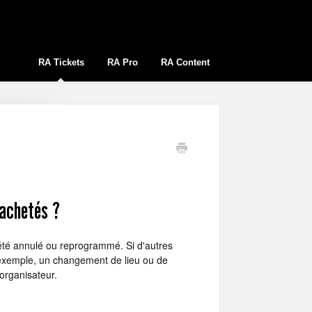
RA Tickets
RA Pro
RA Content
i achetés ?
été annulé ou reprogrammé. Si d'autres
 exemple, un changement de lieu ou de
organisateur.