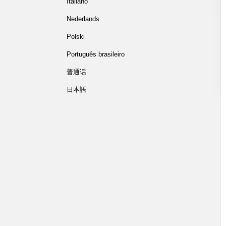
Italiano
Nederlands
Polski
Português brasileiro
普通话
日本語